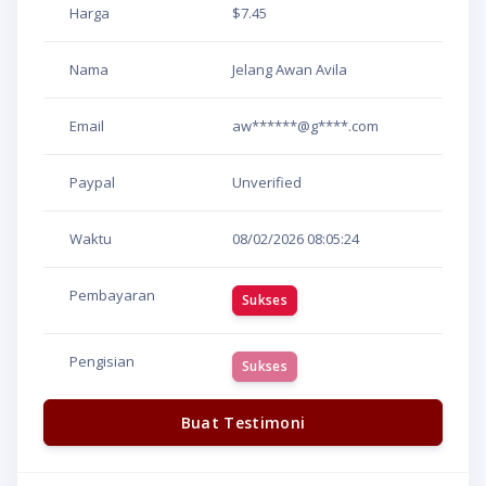
Harga
$7.45
Nama
Jelang Awan Avila
Email
aw******@g****.com
Paypal
Unverified
Waktu
08/02/2026
08:05:24
Pembayaran
Sukses
Pengisian
Sukses
Buat Testimoni