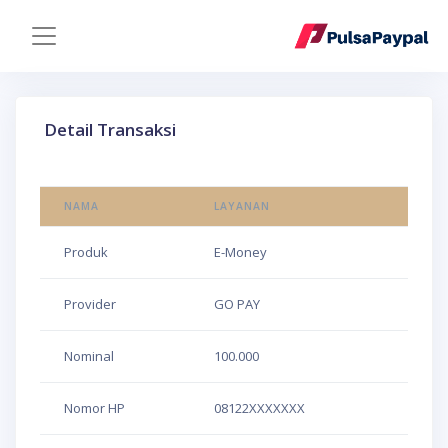
Detail Transaksi
NAMA
LAYANAN
Produk
E-Money
Provider
GO PAY
Nominal
100.000
Nomor HP
08122XXXXXXX