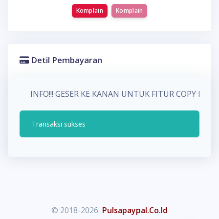
Komplain
Komplain
Detil Pembayaran
INFO!!! GESER KE KANAN UNTUK FITUR COPY P
Transaksi sukses
© 2018-2026
Pulsapaypal.Co.Id