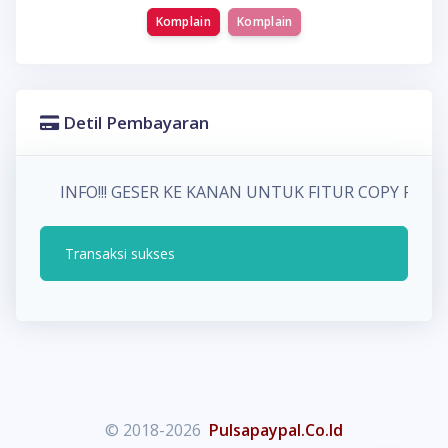
Komplain
Komplain
Detil Pembayaran
INFO!!! GESER KE KANAN UNTUK FITUR COPY PA
Transaksi sukses
© 2018-2026
Pulsapaypal.Co.Id