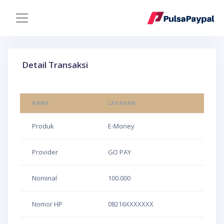
Detail Transaksi
NAMA
LAYANAN
Produk
E-Money
Provider
GO PAY
Nominal
100.000
Nomor HP
08216XXXXXXX