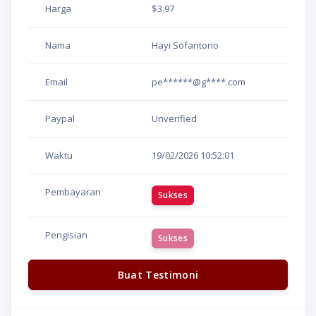
Harga
$3.97
Nama
Hayi Sofantono
Email
pe******@g****.com
Paypal
Unverified
Waktu
19/02/2026
10:52:01
Pembayaran
Sukses
Pengisian
Sukses
Buat Testimoni