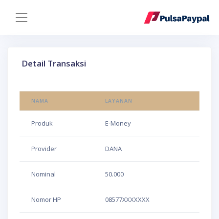
Detail Transaksi
NAMA
LAYANAN
Produk
E-Money
Provider
DANA
Nominal
50.000
Nomor HP
08577XXXXXXX