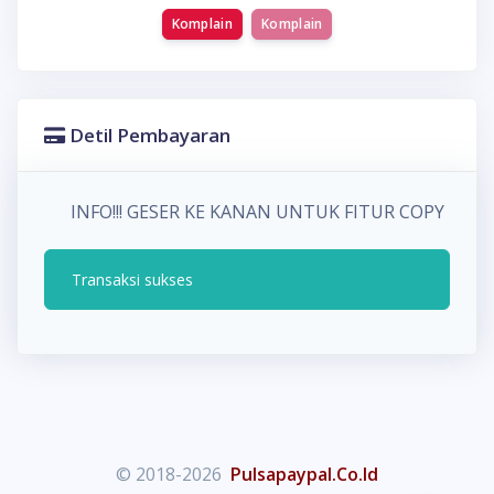
Komplain
Komplain
Detil Pembayaran
INFO!!! GESER KE KANAN UNTUK FITUR COPY P
Transaksi sukses
© 2018-2026
Pulsapaypal.Co.Id