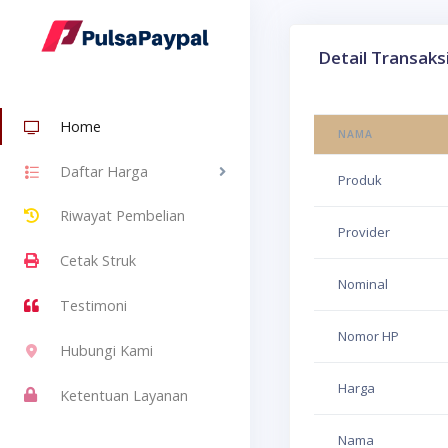
Detail Transaks
Home
NAMA
Daftar Harga
Produk
Riwayat Pembelian
Provider
Cetak Struk
Nominal
Testimoni
Nomor HP
Hubungi Kami
Harga
Ketentuan Layanan
Nama