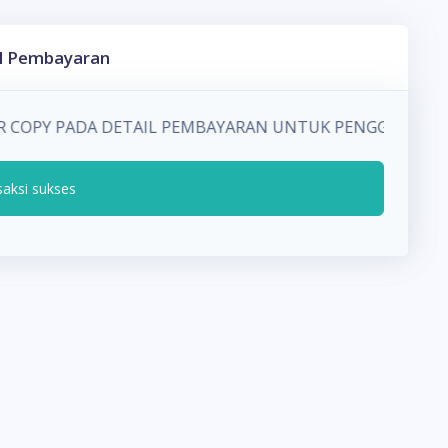
l Pembayaran
UR COPY PADA DETAIL PEMBAYARAN UNTUK PENGGUNA H
saksi sukses