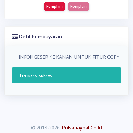
Komplain
Komplain
Detil Pembayaran
INFO!!! GESER KE KANAN UNTUK FITUR COPY P
Transaksi sukses
© 2018-2026
Pulsapaypal.Co.Id