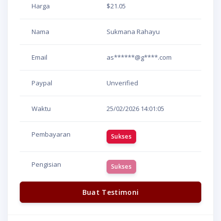
Harga
$21.05
Nama
Sukmana Rahayu
Email
as******@g****.com
Paypal
Unverified
Waktu
25/02/2026
14:01:05
Pembayaran
Sukses
Pengisian
Sukses
Buat Testimoni