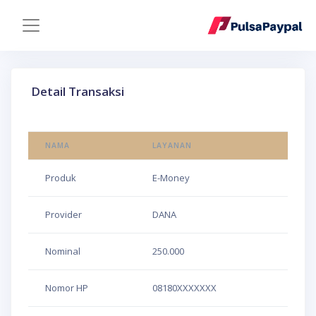
Detail Transaksi
NAMA
LAYANAN
Produk
E-Money
Provider
DANA
Nominal
250.000
Nomor HP
08180XXXXXXX