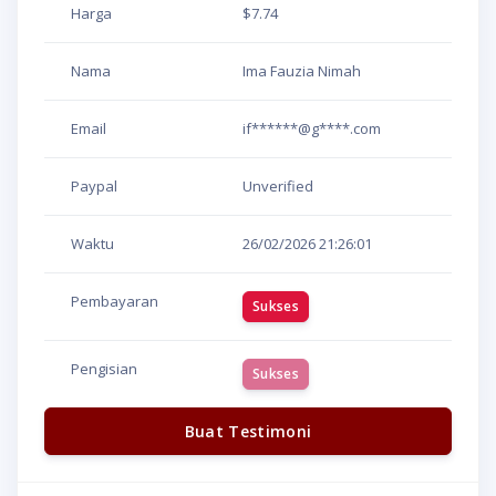
Harga
$7.74
Nama
Ima Fauzia Nimah
Email
if******@g****.com
Paypal
Unverified
Waktu
26/02/2026
21:26:01
Pembayaran
Sukses
Pengisian
Sukses
Buat Testimoni