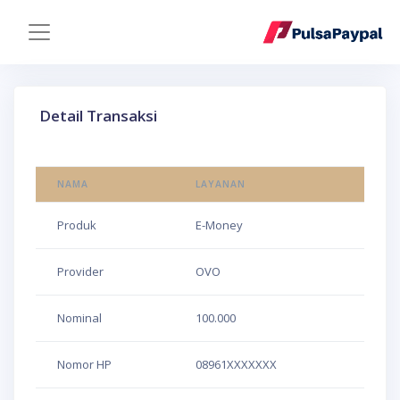
Detail Transaksi
NAMA
LAYANAN
Produk
E-Money
Provider
OVO
Nominal
100.000
Nomor HP
08961XXXXXXX