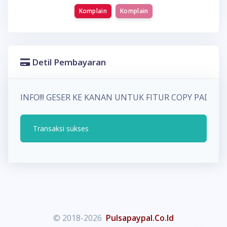
Komplain
Komplain
Detil Pembayaran
INFO!!! GESER KE KANAN UNTUK FITUR COPY PADA
Transaksi sukses
© 2018-2026
Pulsapaypal.Co.Id