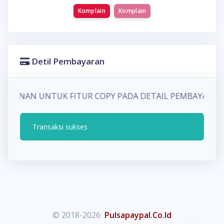
Komplain
Komplain
Detil Pembayaran
R KE KANAN UNTUK FITUR COPY PADA DETAIL PEMBAYA
Transaksi sukses
© 2018-2026
Pulsapaypal.Co.Id