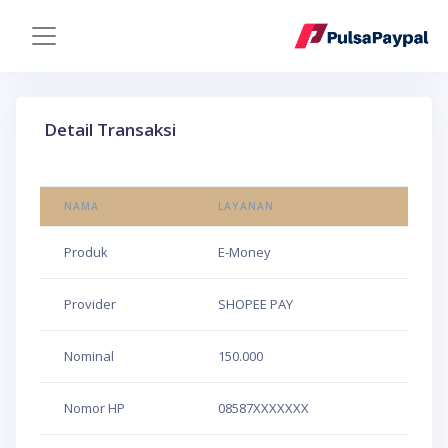
Detail Transaksi
NAMA
LAYANAN
Produk
E-Money
Provider
SHOPEE PAY
Nominal
150.000
Nomor HP
08587XXXXXXX