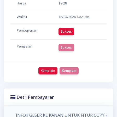
Harga
$9.28
Waktu
18/04/2026
14:21:56
Pembayaran
Sukses
Pengisian
Sukses
Komplain
Komplain
Detil Pembayaran
INFO!!! GESER KE KANAN UNTUK FITUR COPY P