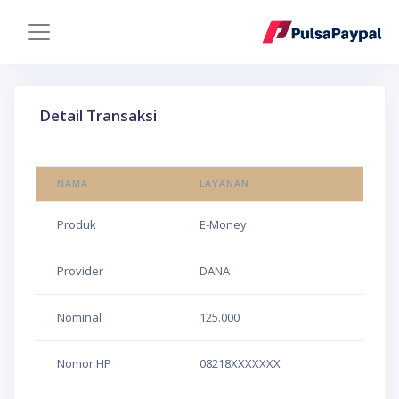
Detail Transaksi
NAMA
LAYANAN
Produk
E-Money
Provider
DANA
Nominal
125.000
Nomor HP
08218XXXXXXX