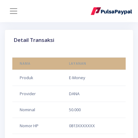
Detail Transaksi
NAMA
LAYANAN
Produk
E-Money
Provider
DANA
Nominal
50.000
Nomor HP
0813XXXXXXX