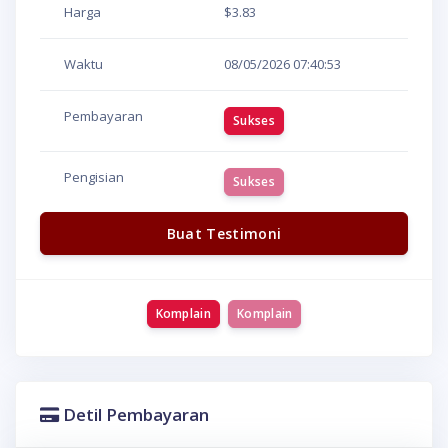
Harga
$3.83
Waktu
08/05/2026
07:40:53
Pembayaran
Sukses
Pengisian
Sukses
Buat Testimoni
Komplain
Komplain
Detil Pembayaran