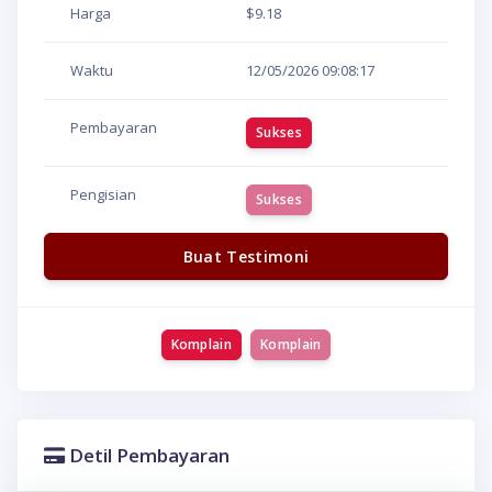
Harga
$9.18
Waktu
12/05/2026
09:08:17
Pembayaran
Sukses
Pengisian
Sukses
Buat Testimoni
Komplain
Komplain
Detil Pembayaran