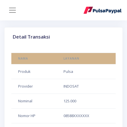
Detail Transaksi
NAMA
LAYANAN
Produk
Pulsa
Provider
INDOSAT
Nominal
125.000
Nomor HP
08588XXXXXXX