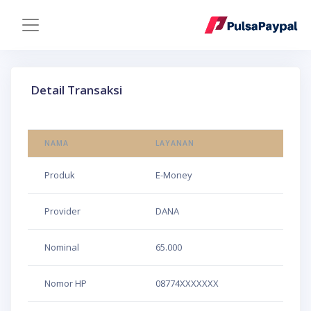
Detail Transaksi
NAMA
LAYANAN
Produk
E-Money
Provider
DANA
Nominal
65.000
Nomor HP
08774XXXXXXX