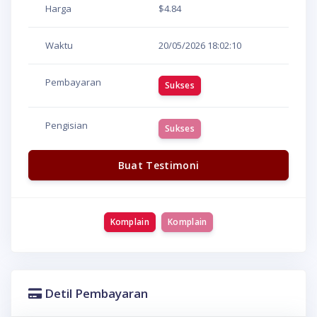
Harga
$4.84
Waktu
20/05/2026
18:02:10
Pembayaran
Sukses
Pengisian
Sukses
Buat Testimoni
Komplain
Komplain
Detil Pembayaran