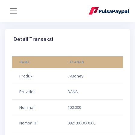
Detail Transaksi
NAMA
LAYANAN
Produk
E-Money
Provider
DANA
Nominal
100.000
Nomor HP
08213XXXXXXX