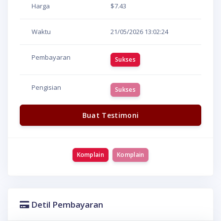
Harga
$7.43
Waktu
21/05/2026
13:02:24
Pembayaran
Sukses
Pengisian
Sukses
Buat Testimoni
Komplain
Komplain
Detil Pembayaran