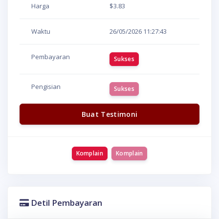
Harga
$3.83
Waktu
26/05/2026
11:27:43
Pembayaran
Sukses
Pengisian
Sukses
Buat Testimoni
Komplain
Komplain
Detil Pembayaran