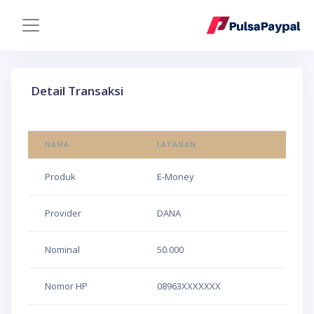
Detail Transaksi
NAMA
LAYANAN
Produk
E-Money
Provider
DANA
Nominal
50.000
Nomor HP
08963XXXXXXX