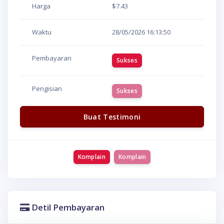
Harga
$7.43
Waktu
28/05/2026
16:13:50
Pembayaran
Sukses
Pengisian
Sukses
Buat Testimoni
Komplain
Komplain
Detil Pembayaran