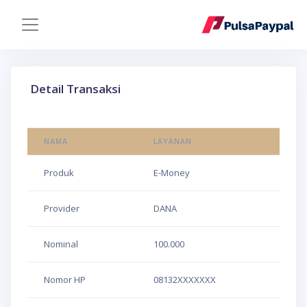
Detail Transaksi
NAMA
LAYANAN
Produk
E-Money
Provider
DANA
Nominal
100.000
Nomor HP
08132XXXXXXX