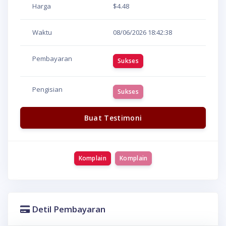
Harga
$4.48
Waktu
08/06/2026
18:42:38
Pembayaran
Sukses
Pengisian
Sukses
Buat Testimoni
Komplain
Komplain
Detil Pembayaran