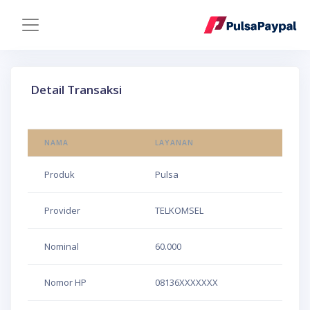
Detail Transaksi
NAMA
LAYANAN
Produk
Pulsa
Provider
TELKOMSEL
Nominal
60.000
Nomor HP
08136XXXXXXX