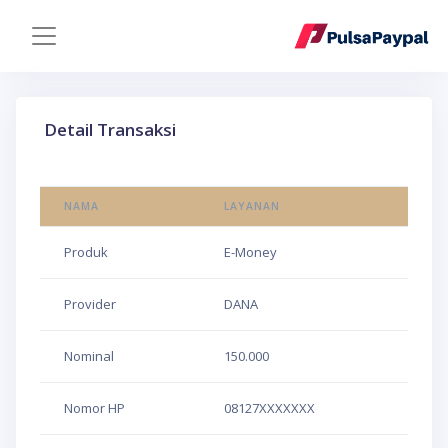
Detail Transaksi
NAMA
LAYANAN
Produk
E-Money
Provider
DANA
Nominal
150.000
Nomor HP
08127XXXXXXX