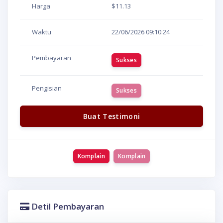
Harga
$11.13
Waktu
22/06/2026
09:10:24
Pembayaran
Sukses
Pengisian
Sukses
Buat Testimoni
Komplain
Komplain
Detil Pembayaran