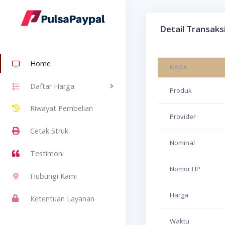
Detail Transaks
Home
NAMA
Daftar Harga
Produk
Riwayat Pembelian
Provider
Cetak Struk
Nominal
Testimoni
Nomor HP
Hubungi Kami
Harga
Ketentuan Layanan
Waktu