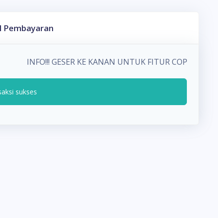
l Pembayaran
INFO!!! GESER KE KANAN UNTUK FITUR COPY PAD
saksi sukses