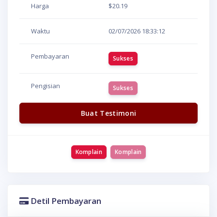
Harga
$20.19
Waktu
02/07/2026
18:33:12
Pembayaran
Sukses
Pengisian
Sukses
Buat Testimoni
Komplain
Komplain
Detil Pembayaran