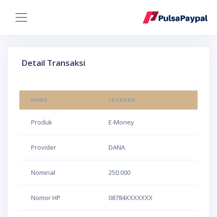
Detail Transaksi
NAMA
LAYANAN
Produk
E-Money
Provider
DANA
Nominal
250.000
Nomor HP
08784XXXXXXX