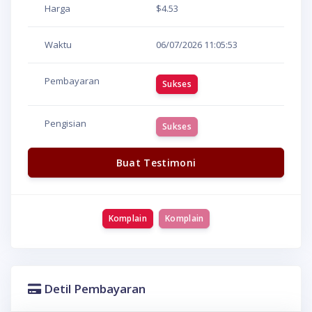
Harga
$4.53
Waktu
06/07/2026
11:05:53
Pembayaran
Sukses
Pengisian
Sukses
Buat Testimoni
Komplain
Komplain
Detil Pembayaran